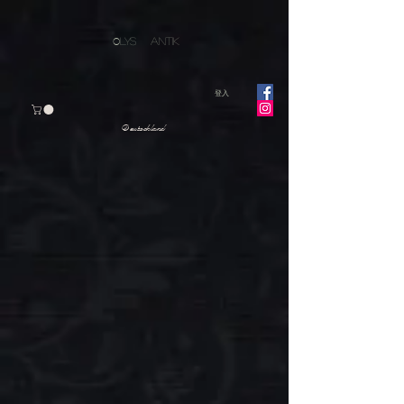
O
LYS ANTIK
登入
Deutschland
超過上千件歐洲古董首飾
在家就能欣赏
細細品味每一件古董首飾的背後故事
Every antique has a story to tell about the history