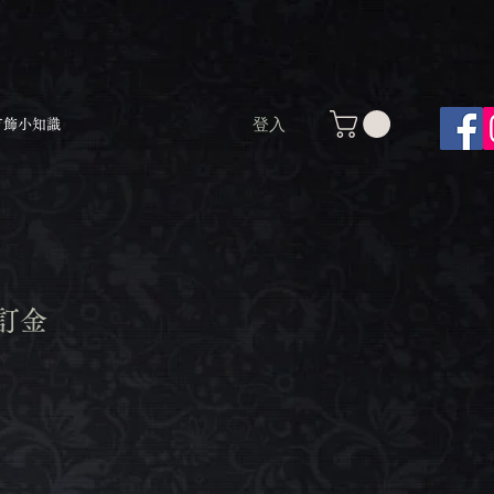
登入
首飾小知識
元訂金