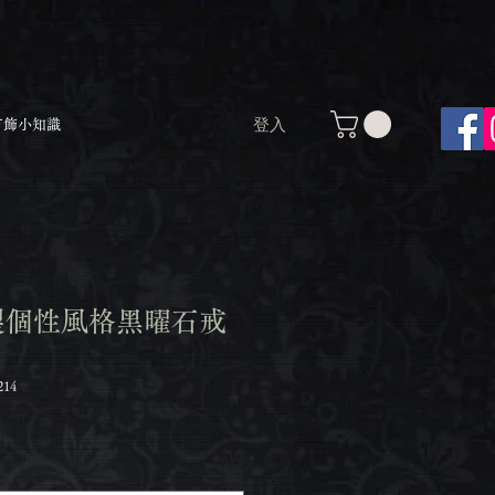
登入
首飾小知識
工製個性風格黑曜石戒
14
促
銷
價
格